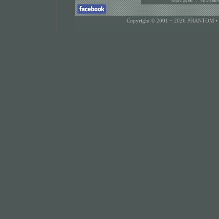
Copyright © 2001 ~ 2026 PHANTOM •