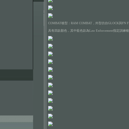
COMBAT槍型：RAM COMBAT，外型仿自GLOCK與FN 
具有四款顏色，其中藍色款為Law Enforcement指定訓練