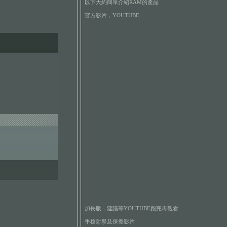
以下大約簡單介紹RAM的產品
官方影片，YOUTUBE
加長版，建議等YOUTUBE跑完再觀看
手槍射擊及保養影片