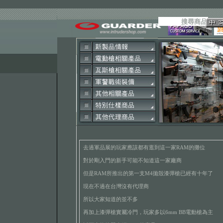
去過軍品展的玩家應該都有逛到這一家RAM的攤位
對於剛入門的新手可能不知道這一家廠商
但是RAM所推出的第一支M4拋殼漆彈槍已經有十年了
現在不過在台灣沒有代理商
所以大家知道的並不多
再加上漆彈槍實屬冷門，玩家多以6mm BB電動槍為主