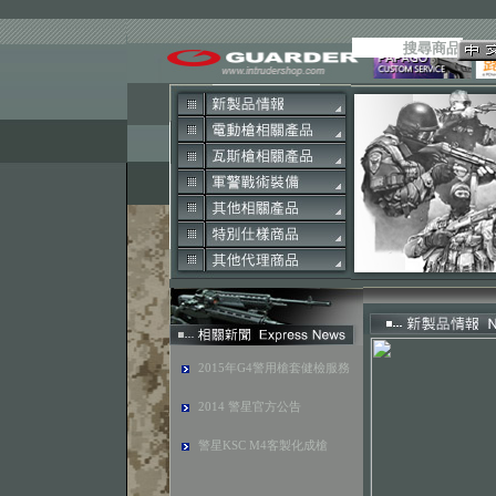
2015年G4警用槍套健檢服務
2014 警星官方公告
警星KSC M4客製化成槍