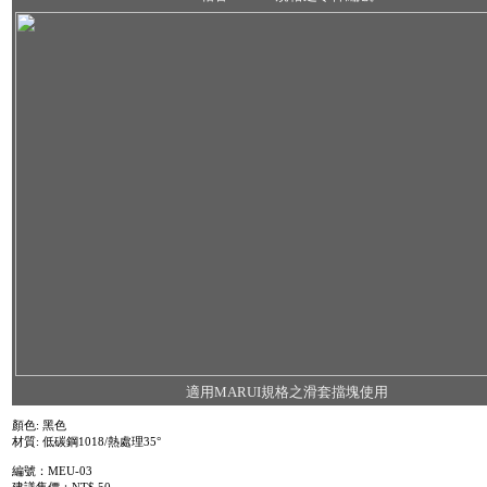
適用MARUI規格之滑套擋塊使用
顏色: 黑色
材質: 低碳鋼1018/熱處理35°
編號：MEU-03