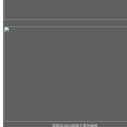
相容MARUI規格之零件編號