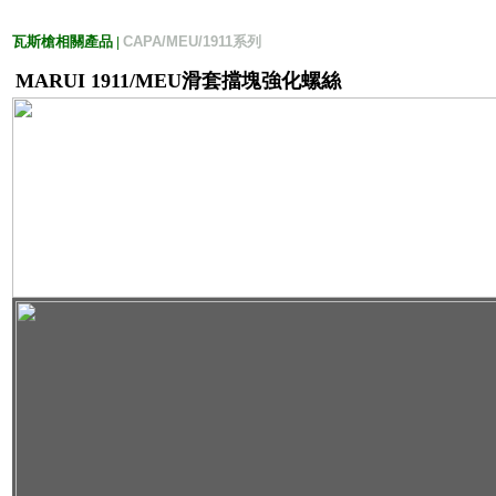
瓦斯槍相關產品 |
CAPA/MEU/1911系列
MARUI 1911/MEU滑套擋塊強化螺絲