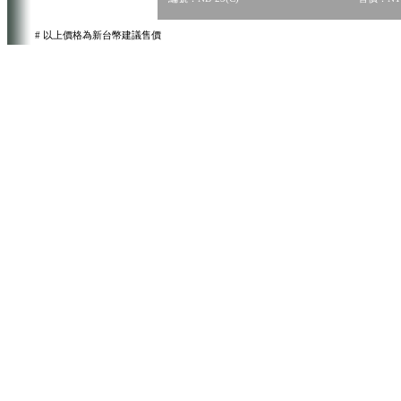
# 以上價格為新台幣建議售價