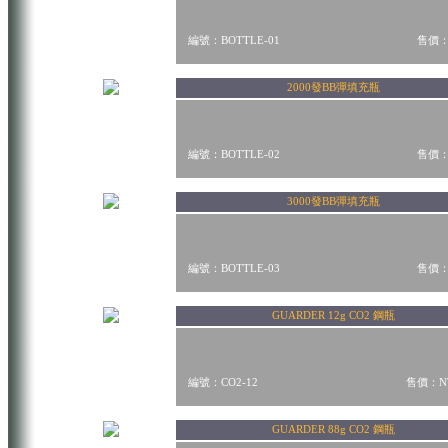
編號：BOTTLE-01
售價：
2000發BB彈填充瓶
編號：BOTTLE-02
售價：
3000發BB彈填充瓶
編號：BOTTLE-03
售價：
GUARDER 12g CO2 鋼瓶
編號：CO2-12
售價：NT
GUARDER 88g CO2 鋼瓶