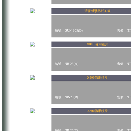
環保射擊靶紙-D款
編號：GUN-S05(D)
售價：NT$
X800 備用鏡片
編號：NB-23(A)
售價：NT$
X800備用鏡片
編號：NB-23(B)
售價：NT$
X800備用鏡片
編號：NB-23(C)
售價：NT$