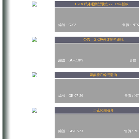
G-C8 戶外運動型眼鏡 - 2013年新款
編號：G-C8
售價：NT$
公告：G-C戶外運動型眼鏡
編號：GC-COPY
售價：
鐵氟龍齒輪潤滑油
編號：GE-07-30
售價：NT$
二硫化鉬油膏
編號：GE-07-33
售價：NT$