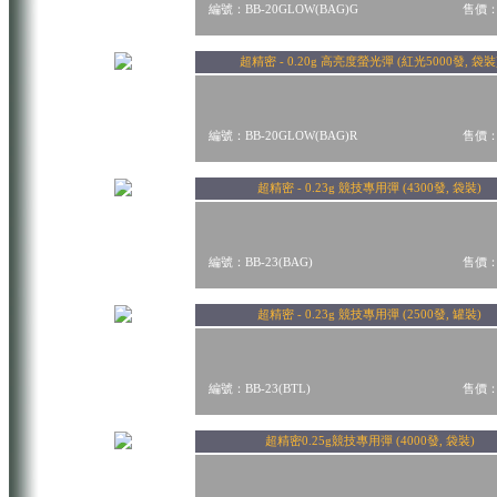
編號：BB-20GLOW(BAG)G
售價：
超精密 - 0.20g 高亮度螢光彈 (紅光5000發, 袋裝
編號：BB-20GLOW(BAG)R
售價：
超精密 - 0.23g 競技專用彈 (4300發, 袋裝)
編號：BB-23(BAG)
售價：
超精密 - 0.23g 競技專用彈 (2500發, 罐裝)
編號：BB-23(BTL)
售價：
超精密0.25g競技專用彈 (4000發, 袋裝)