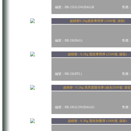
編號：BB-25GLOW(BAG)R
售價：
超精密0.28g競技專用彈 (3500發, 袋裝)
編號：BB-28(BAG)
售價：
超精密 - 0.28g 競技專用彈 (2500發, 罐裝)
編號：BB-28(BTL)
售價：
超精密 - 0.28g 高亮度螢光彈 (綠光3500發, 袋裝
編號：BB-28GLOW(BAG)G
售價：
超精密 - 0.30g 競技加重彈 (1000發, 袋裝)