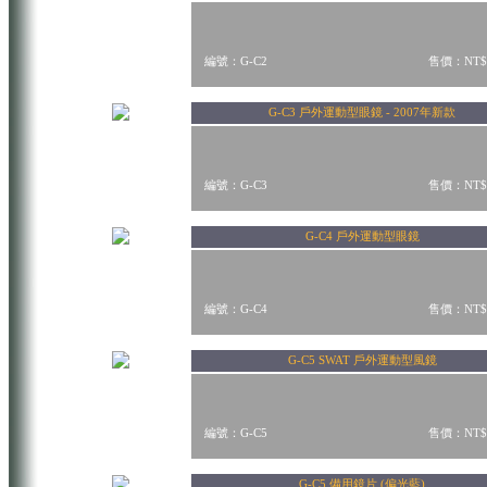
編號：G-C2
售價：NT$
G-C3 戶外運動型眼鏡 - 2007年新款
編號：G-C3
售價：NT$
G-C4 戶外運動型眼鏡
編號：G-C4
售價：NT$
G-C5 SWAT 戶外運動型風鏡
編號：G-C5
售價：NT$
G-C5 備用鏡片 (偏光藍)