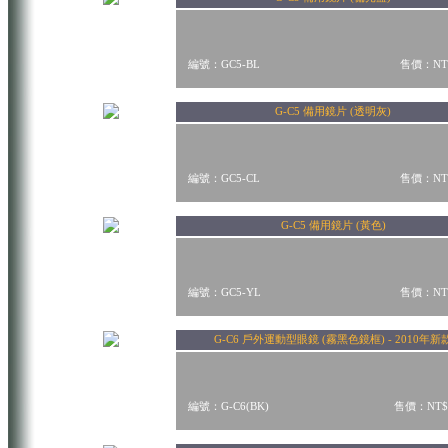
編號：GC5-BL
售價：NT$
G-C5 備用鏡片 (透明灰)
編號：GC5-CL
售價：NT$
G-C5 備用鏡片 (黃色)
編號：GC5-YL
售價：NT$
G-C6 戶外運動型眼鏡 (霧黑色鏡框) - 2010年新
編號：G-C6(BK)
售價：NT$