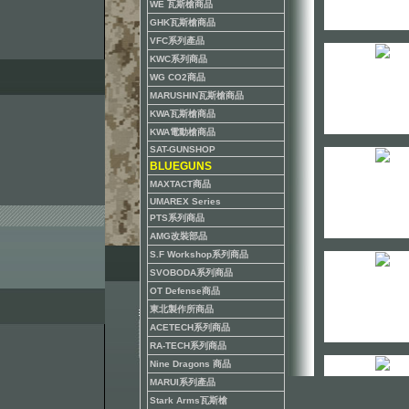
WE 瓦斯槍商品
GHK瓦斯槍商品
VFC系列產品
KWC系列商品
WG CO2商品
MARUSHIN瓦斯槍商品
KWA瓦斯槍商品
KWA電動槍商品
SAT-GUNSHOP
BLUEGUNS
MAXTACT商品
UMAREX Series
PTS系列商品
AMG改裝部品
S.F Workshop系列商品
SVOBODA系列商品
OT Defense商品
東北製作所商品
ACETECH系列商品
RA-TECH系列商品
Nine Dragons 商品
MARUI系列產品
Stark Arms瓦斯槍