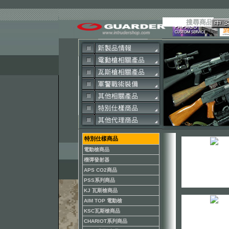
特別仕樣商品
電動槍商品
榴彈發射器
APS CO2商品
PSS系列商品
KJ 瓦斯槍商品
AIM TOP 電動槍
KSC瓦斯槍商品
CHARIOT系列商品