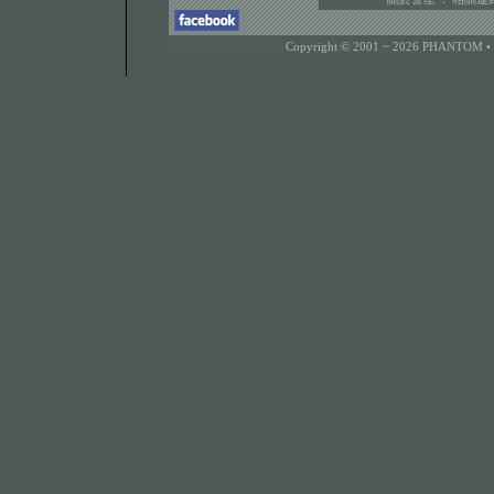
Copyright © 2001 ~ 2026 PHANTOM •