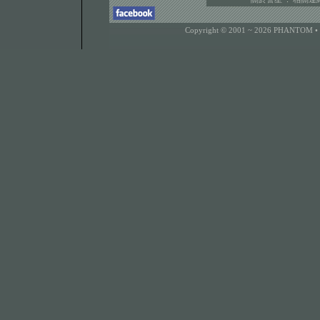
Copyright © 2001 ~ 2026 PHANTOM •