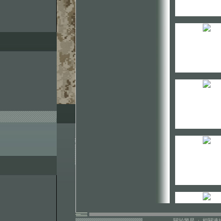
關於警星
:
相關連