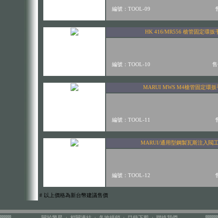
關於警星
:
相關連結
:
各地經銷
:
目錄下載
:
聯絡我們