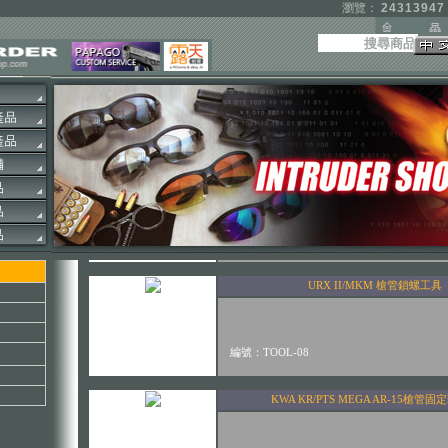
瀏覽：
24313947